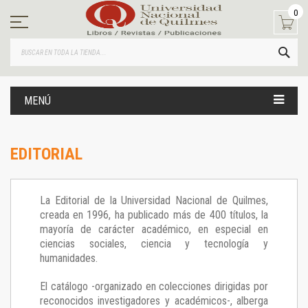
Ir
0
al
contenido
BUS
MENÚ
EDITORIAL
La Editorial de la Universidad Nacional de Quilmes,
creada en 1996, ha publicado más de 400 títulos, la
mayoría de carácter académico, en especial en
ciencias sociales, ciencia y tecnología y
humanidades.
El catálogo -organizado en colecciones dirigidas por
reconocidos investigadores y académicos-, alberga