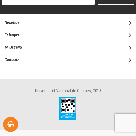
boletín
informativo:
Nosotros
Entregas
Mi Usuario
Contacto
Universidad Nacional de Quilmes, 2018