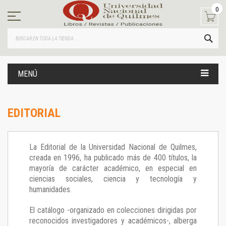
Ir
0
al
contenido
BUS
MENÚ
EDITORIAL
La Editorial de la Universidad Nacional de Quilmes,
creada en 1996, ha publicado más de 400 títulos, la
mayoría de carácter académico, en especial en
ciencias sociales, ciencia y tecnología y
humanidades.
El catálogo -organizado en colecciones dirigidas por
reconocidos investigadores y académicos-, alberga