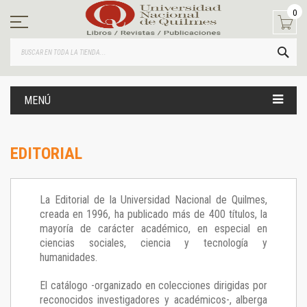
Ir
0
al
contenido
BUS
MENÚ
EDITORIAL
La Editorial de la Universidad Nacional de Quilmes,
creada en 1996, ha publicado más de 400 títulos, la
mayoría de carácter académico, en especial en
ciencias sociales, ciencia y tecnología y
humanidades.
El catálogo -organizado en colecciones dirigidas por
reconocidos investigadores y académicos-, alberga