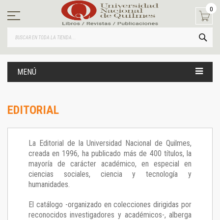
Ir
0
al
contenido
BUS
MENÚ
EDITORIAL
La Editorial de la Universidad Nacional de Quilmes,
creada en 1996, ha publicado más de 400 títulos, la
mayoría de carácter académico, en especial en
ciencias sociales, ciencia y tecnología y
humanidades.
El catálogo -organizado en colecciones dirigidas por
reconocidos investigadores y académicos-, alberga