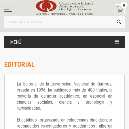
Ir
0
al
contenido
BUS
MENÚ
EDITORIAL
La Editorial de la Universidad Nacional de Quilmes,
creada en 1996, ha publicado más de 400 títulos, la
mayoría de carácter académico, en especial en
ciencias sociales, ciencia y tecnología y
humanidades.
El catálogo -organizado en colecciones dirigidas por
reconocidos investigadores y académicos-, alberga