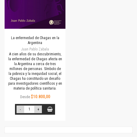
La enfermedad de Chagas en la
Argentina
Juan Pablo Zabala
A cien años de su descubrimiento,
la enfermedad de Chagas afecta en
la Argentina a cerca de tres
millones de personas. Símbolo de
la pobreza y la inequidad social, el
Chagas ha constituido un desafío
para investigadores científicos y en
materia de política sanitaria.
$10.800,00
Desde
-
+