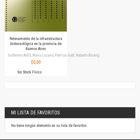
Relevamiento de la infraestructura
biotecnológica en la provincia de
Buenos Aires
Guillermo Anlló, Mario Lozano, Patricia Gutti, Roberto Bisang
$0,00
Sin Stock Físico
MI LISTA DE FAVORITOS
No tiene ningún elemento en su lista de favoritos.