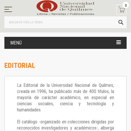
Ir
0
al
contenido
BUS
MENÚ
EDITORIAL
La Editorial de la Universidad Nacional de Quilmes,
creada en 1996, ha publicado más de 400 títulos, la
mayoría de carácter académico, en especial en
ciencias sociales, ciencia y tecnología y
humanidades.
El catálogo -organizado en colecciones dirigidas por
reconocidos investigadores y académicos-, alberga