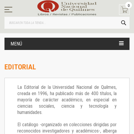
Ir
0
al
contenido
BUS
MENÚ
EDITORIAL
La Editorial de la Universidad Nacional de Quilmes,
creada en 1996, ha publicado más de 400 títulos, la
mayoría de carácter académico, en especial en
ciencias sociales, ciencia y tecnología y
humanidades.
El catálogo -organizado en colecciones dirigidas por
reconocidos investigadores y académicos-, alberga