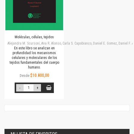
Moléculas, células, tejidos
Alejandra M. Scursoni, Ana R. Alonso, Carla S. Capobianco, Daniel E. Gomez, Daniel F.
En este libro se analizan en
profundidad los mecanismos
celulares y moleculares de los
tejidos fundamentales del cuerpo
humano.
$10.800,00
Desde
-
+