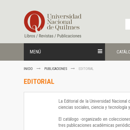
Ir
al
contenido
MENÚ
CATÁL
INICIO
PUBLICACIONES
EDITORIAL
EDITORIAL
La Editorial de la Universidad Nacional
ciencias sociales, ciencia y tecnología
El catálogo -organizado en colecciones
tres publicaciones académicas periódica