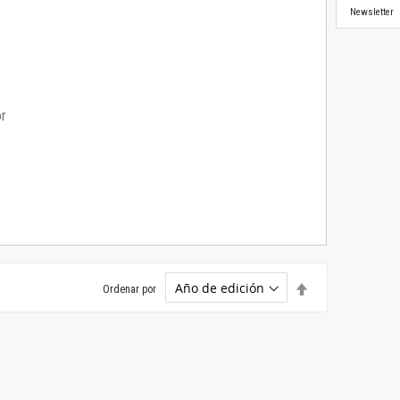
Newsletter
or
Establecer
Ordenar por
dirección
descendente