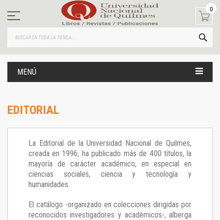
Ir
0
al
contenido
BUS
MENÚ
EDITORIAL
La Editorial de la Universidad Nacional de Quilmes,
creada en 1996, ha publicado más de 400 títulos, la
mayoría de carácter académico, en especial en
ciencias sociales, ciencia y tecnología y
humanidades.
El catálogo -organizado en colecciones dirigidas por
reconocidos investigadores y académicos-, alberga