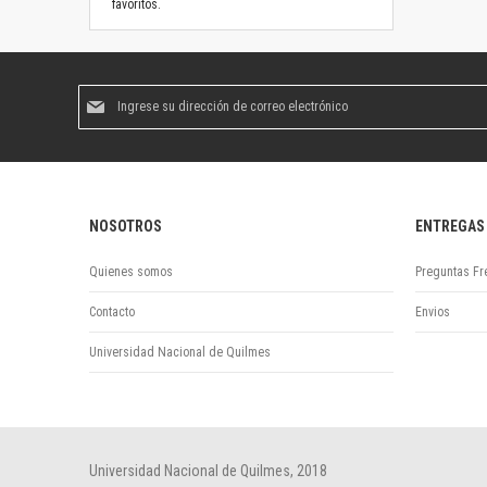
favoritos.
Suscríbase
al
boletín
informativo:
NOSOTROS
ENTREGAS
Quienes somos
Preguntas Fr
Contacto
Envios
Universidad Nacional de Quilmes
Universidad Nacional de Quilmes, 2018