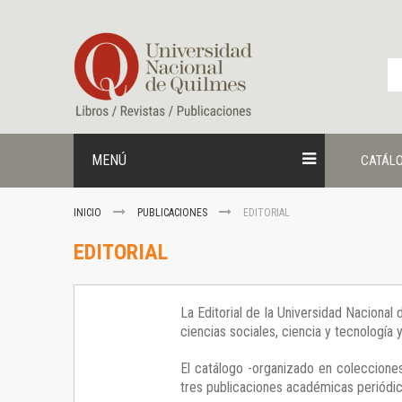
Ir
al
contenido
MENÚ
CATÁL
INICIO
PUBLICACIONES
EDITORIAL
EDITORIAL
La Editorial de la Universidad Nacional
ciencias sociales, ciencia y tecnología
El catálogo -organizado en colecciones
tres publicaciones académicas periódica