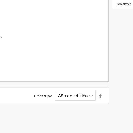
Newsletter
or
Establecer
Ordenar por
dirección
descendente