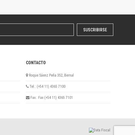
SUSCRIBIRSE
CONTACTO
Roque Sáenz Peña 352, Bernal
Tel.: (+54 11) 4365 7100
Fax.: Fax (+54 11) 4365 7101