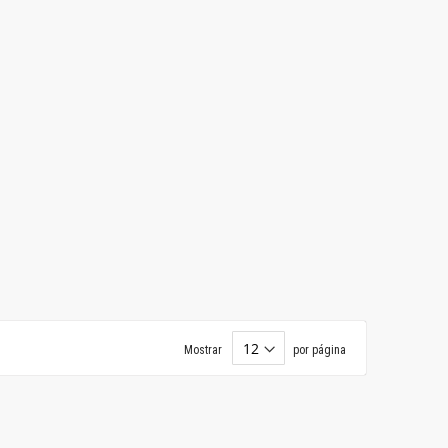
Mostrar
por página