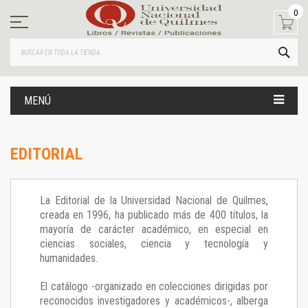
Ir
0
al
contenido
BUS
MENÚ
EDITORIAL
La Editorial de la Universidad Nacional de Quilmes,
creada en 1996, ha publicado más de 400 títulos, la
mayoría de carácter académico, en especial en
ciencias sociales, ciencia y tecnología y
humanidades.
El catálogo -organizado en colecciones dirigidas por
reconocidos investigadores y académicos-, alberga