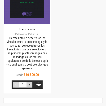
Transgénicos
Pablo Ariel Pellegrini
En este libro se desarrollan los
vínculos entre la biotecnología y la
sociedad, se reconstruyen las
trayectorias con que se obtuvieron
las primeras plantas transgénicas,
se indaga en los marcos
regulatorios de de la biotecnología
y se analizan las controversias que
generan
$10.800,00
Desde
-
+