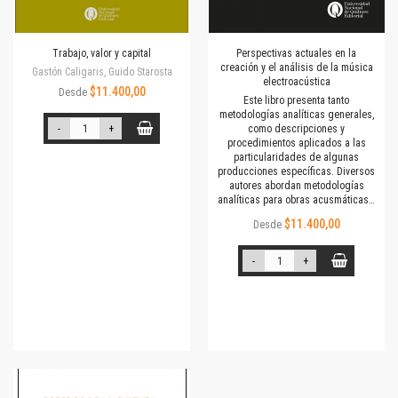
Trabajo, valor y capital
Perspectivas actuales en la
creación y el análisis de la música
Gastón Caligaris, Guido Starosta
electroacústica
$11.400,00
Desde
Este libro presenta tanto
metodologías analíticas generales,
-
+
como descripciones y
procedimientos aplicados a las
particularidades de algunas
producciones específicas. Diversos
autores abordan metodologías
analíticas para obras acusmáticas…
$11.400,00
Desde
-
+