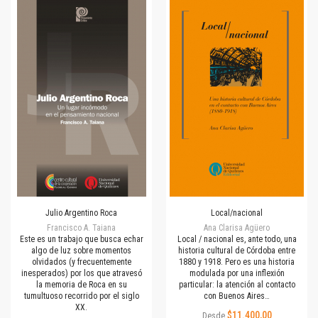
Julio Argentino Roca
Local/nacional
Francisco A. Taiana
Ana Clarisa Agüero
Este es un trabajo que busca echar
Local / nacional es, ante todo, una
algo de luz sobre momentos
historia cultural de Córdoba entre
olvidados (y frecuentemente
1880 y 1918. Pero es una historia
inesperados) por los que atravesó
modulada por una inflexión
la memoria de Roca en su
particular: la atención al contacto
tumultuoso recorrido por el siglo
con Buenos Aires…
XX.
$11.400,00
Desde