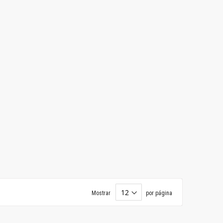
Mostrar
por página