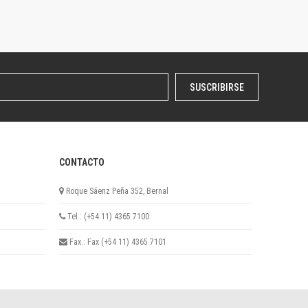
SUSCRIBIRSE
CONTACTO
Roque Sáenz Peña 352, Bernal
Tel.: (+54 11) 4365 7100
Fax.: Fax (+54 11) 4365 7101