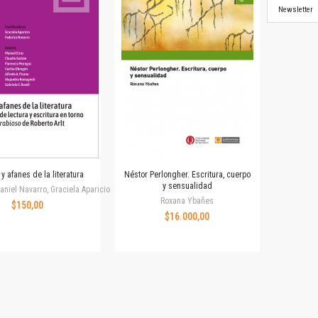
Newsletter
 y afanes de la literatura
Néstor Perlongher. Escritura, cuerpo
y sensualidad
aniel Navarro, Graciela Aparicio
Roxana Ybañes
$150,00
$16.000,00