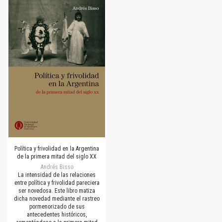
Política y frivolidad en la Argentina
de la primera mitad del siglo XX
Andrés Bisso
La intensidad de las relaciones
entre política y frivolidad pareciera
ser novedosa. Este libro matiza
dicha novedad mediante el rastreo
pormenorizado de sus
antecedentes históricos,