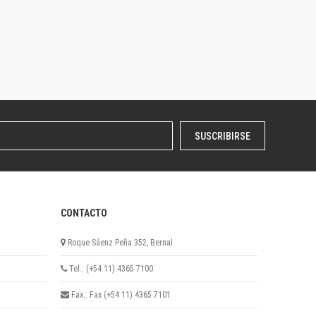
SUSCRIBIRSE
CONTACTO
Roque Sáenz Peña 352, Bernal
Tel.: (+54 11) 4365 7100
Fax.: Fax (+54 11) 4365 7101