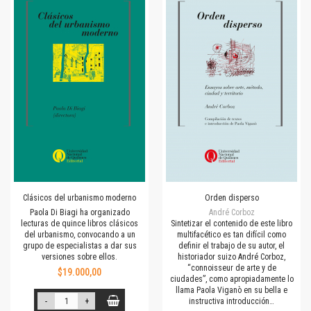
Clásicos del urbanismo moderno
Orden disperso
Paola Di Biagi ha organizado
André Corboz
lecturas de quince libros clásicos
Sintetizar el contenido de este libro
del urbanismo, convocando a un
multifacético es tan difícil como
grupo de especialistas a dar sus
definir el trabajo de su autor, el
versiones sobre ellos.
historiador suizo André Corboz,
“connoisseur de arte y de
$19.000,00
ciudades”, como apropiadamente lo
llama Paola Viganò en su bella e
-
+
instructiva introducción…