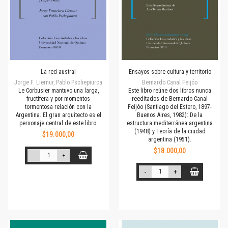
La red austral
Ensayos sobre cultura y territorio
Jorge F. Liernur, Pablo Pschepiurca
Bernardo Canal Feijóo
Le Corbusier mantuvo una larga,
Este libro reúne dos libros nunca
fructífera y por momentos
reeditados de Bernardo Canal
tormentosa relación con la
Feijóo (Santiago del Estero, 1897-
Argentina. El gran arquitecto es el
Buenos Aires, 1982): De la
personaje central de este libro.
estructura mediterránea argentina
(1948) y Teoría de la ciudad
$19.000,00
argentina (1951).
$18.000,00
-
+
-
+