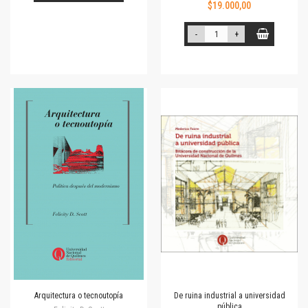
$19.000,00
-
+
Arquitectura o tecnoutopía
De ruina industrial a universidad
pública