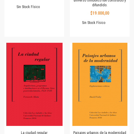
universo simbólico fue construido y
difundido.
Sin Stock Físico
$19.000,00
Sin Stock Físico
La ciudad regular
Paisajes urbanos de la modernidad