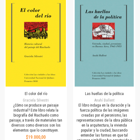
El color del río
Las huellas de la política
Graciela Silvestri
Anahí Ballent
¿Cómo se produce un paisaje
El libro indaga en la duración y la
industrial? Este libro relata la
fuerza política de las imágenes
biografía del Riachuelo como
creadas por el peronismo, las
paisaje, a través de materiales tan
representaciones de la obra pública
diversos como diversos son los
en la arquitectura, la vivienda
elementos que lo constituyen.
popular y la ciudad, buscando
entender las formas en que tal
$19.000,00