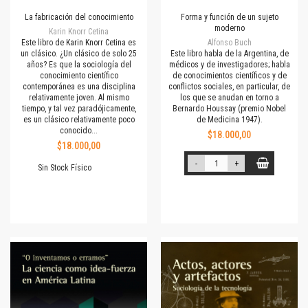
La fabricación del conocimiento
Forma y función de un sujeto
moderno
Karin Knorr Cetina
Este libro de Karin Knorr Cetina es
Alfonso Buch
un clásico. ¿Un clásico de solo 25
Este libro habla de la Argentina, de
años? Es que la sociología del
médicos y de investigadores; habla
conocimiento científico
de conocimientos científicos y de
contemporánea es una disciplina
conflictos sociales, en particular, de
relativamente joven. Al mismo
los que se anudan en torno a
tiempo, y tal vez paradójicamente,
Bernardo Houssay (premio Nobel
es un clásico relativamente poco
de Medicina 1947).
conocido...
$18.000,00
$18.000,00
-
+
Sin Stock Físico