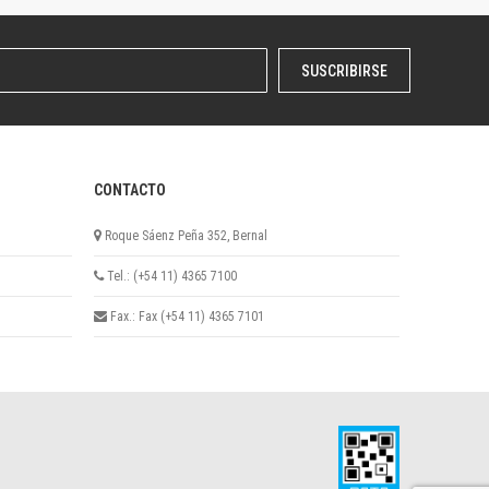
SUSCRIBIRSE
CONTACTO
Roque Sáenz Peña 352, Bernal
Tel.: (+54 11) 4365 7100
Fax.: Fax (+54 11) 4365 7101