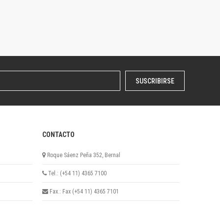
SUSCRIBIRSE
CONTACTO
Roque Sáenz Peña 352, Bernal
Tel.: (+54 11) 4365 7100
Fax.: Fax (+54 11) 4365 7101