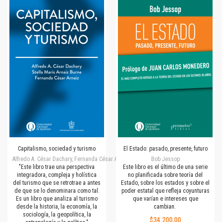
Capitalismo, sociedad y turismo
El Estado: pasado, presente, futuro
Alfredo A. César Dachary, Fernanda César Arnáiz, Stella Maris Arnáiz Burne
Bob Jessop
"Este libro trae una perspectiva
Este libro es el último de una serie
integradora, compleja y holística
no planificada sobre teoría del
del turismo que se retrotrae a antes
Estado, sobre los estados y sobre el
de que se lo denominara como tal.
poder estatal que refleja coyunturas
Es un libro que analiza al turismo
que varían e intereses que
desde la historia, la economía, la
cambian.
sociología, la geopolítica, la
$34.200,00