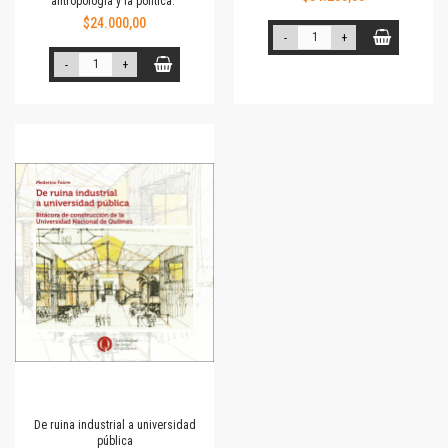
antropología y la política."
$24.000,00
-
+
-
+
De ruina industrial a universidad
pública