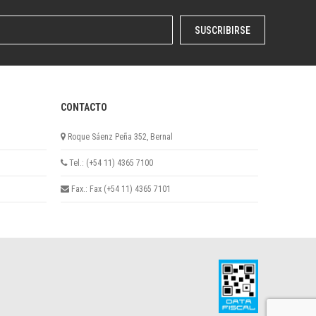
SUSCRIBIRSE
CONTACTO
Roque Sáenz Peña 352, Bernal
Tel.: (+54 11) 4365 7100
Fax.: Fax (+54 11) 4365 7101