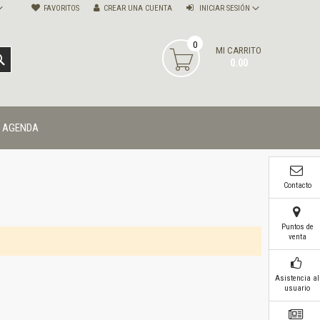
FAVORITOS
CREAR UNA CUENTA
INICIAR SESIÓN
0
MI CARRITO
BUSCAR
0.00
AGENDA
Contacto
Puntos de
venta
Asistencia al
usuario