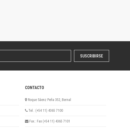
SUSCRIBIRSE
CONTACTO
Roque Sáenz Peña 352, Bernal
Tel.: (+54 11) 4365 7100
Fax.: Fax (+54 11) 4365 7101