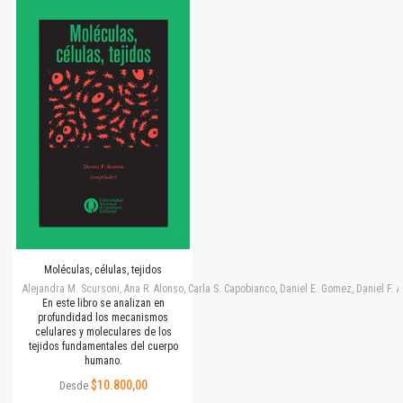
Moléculas, células, tejidos
Alejandra M. Scursoni, Ana R. Alonso, Carla S. Capobianco, Daniel E. Gomez, Daniel F.
En este libro se analizan en
profundidad los mecanismos
celulares y moleculares de los
tejidos fundamentales del cuerpo
humano.
$10.800,00
Desde