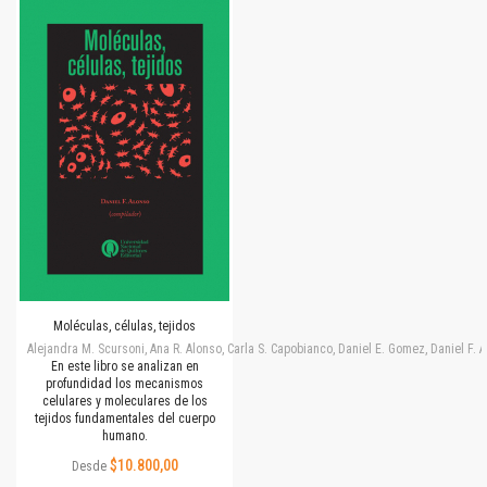
Moléculas, células, tejidos
Alejandra M. Scursoni, Ana R. Alonso, Carla S. Capobianco, Daniel E. Gomez, Daniel F.
En este libro se analizan en
profundidad los mecanismos
celulares y moleculares de los
tejidos fundamentales del cuerpo
humano.
$10.800,00
Desde