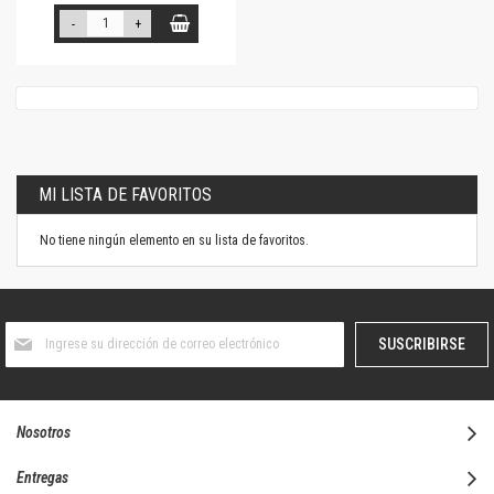
-
+
MI LISTA DE FAVORITOS
No tiene ningún elemento en su lista de favoritos.
Suscríbase
SUSCRIBIRSE
al
boletín
informativo:
Nosotros
Entregas