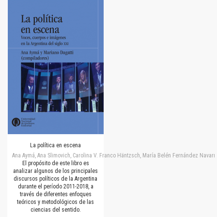
La política en escena
Ana Aymá, Ana Slimovich, Carolina V. Franco Häntzsch, María Belén Fernández Navarro
El propósito de este libro es
analizar algunos de los principales
discursos políticos de la Argentina
durante el período 2011-2018, a
través de diferentes enfoques
teóricos y metodológicos de las
ciencias del sentido.