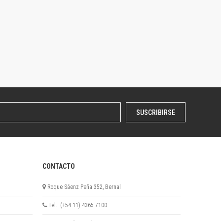
SUSCRIBIRSE
CONTACTO
Roque Sáenz Peña 352, Bernal
Tel.: (+54 11) 4365 7100