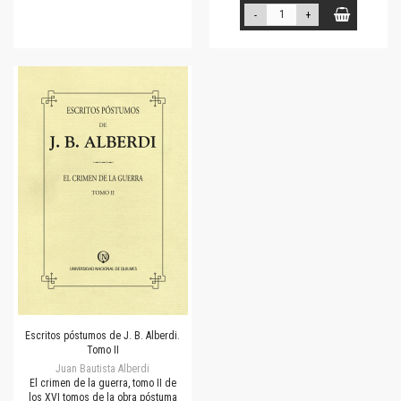
-
+
Escritos póstumos de J. B. Alberdi.
Tomo II
Juan Bautista Alberdi
El crimen de la guerra, tomo II de
los XVI tomos de la obra póstuma