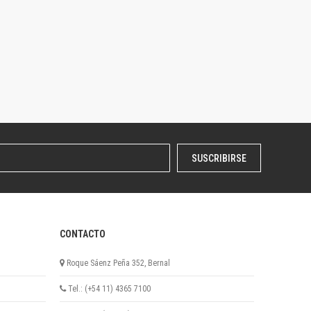
SUSCRIBIRSE
CONTACTO
Roque Sáenz Peña 352, Bernal
Tel.: (+54 11) 4365 7100