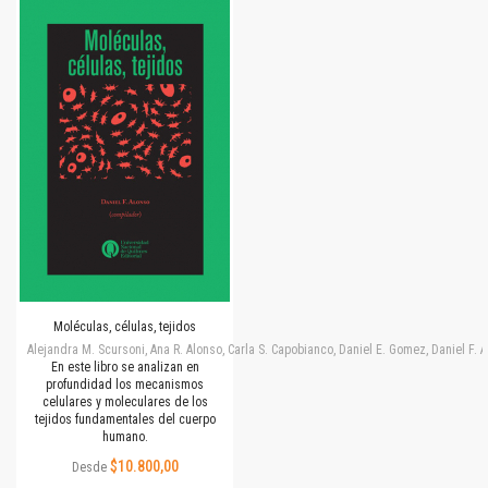
Moléculas, células, tejidos
Alejandra M. Scursoni, Ana R. Alonso, Carla S. Capobianco, Daniel E. Gomez, Daniel F.
En este libro se analizan en
profundidad los mecanismos
celulares y moleculares de los
tejidos fundamentales del cuerpo
humano.
$10.800,00
Desde