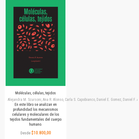
Moléculas, células, tejidos
Alejandra M. Scursoni, Ana R. Alonso, Carla S. Capobianco, Daniel E. Gomez, Daniel F.
En este libro se analizan en
profundidad los mecanismos
celulares y moleculares de los
tejidos fundamentales del cuerpo
humano.
$10.800,00
Desde