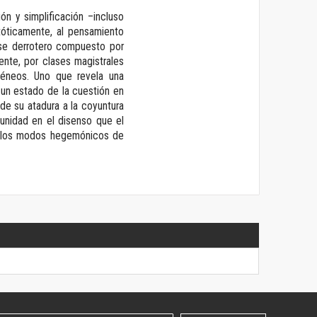
ón y simplificación –incluso
tóticamente, al pensamiento
ese derrotero compuesto por
ente, por clases magistrales
géneos. Uno que revela una
 un estado de la cuestión en
de su atadura a la coyuntura
munidad en el disenso que el
ia los modos hegemónicos de