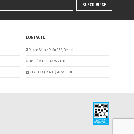
SUSCRIBIRSE
CONTACTO
Roque Sáenz Peña 352, Bernal
Tel.: (+54 11) 4365 7100
Fax.: Fax (+54 11) 4365 7101