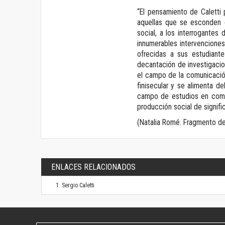
“El pensamiento de Caletti 
aquellas que se esconden e
social, a los interrogante
innumerables intervenciones
ofrecidas a sus estudiant
decantación de investigacio
el campo de la comunicación
finisecular y se alimenta d
campo de estudios en comun
producción social de signifi
(Natalia Romé. Fragmento de 
ENLACES RELACIONADOS
Sergio Caletti