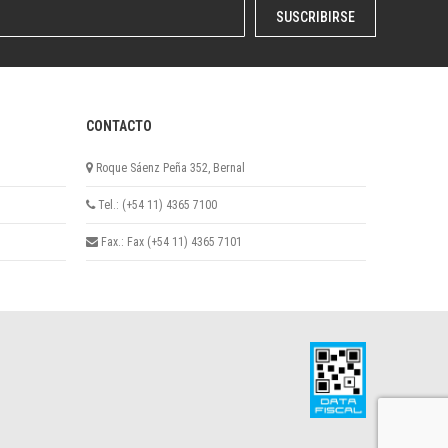
SUSCRIBIRSE
CONTACTO
Roque Sáenz Peña 352, Bernal
Tel.: (+54 11) 4365 7100
Fax.: Fax (+54 11) 4365 7101