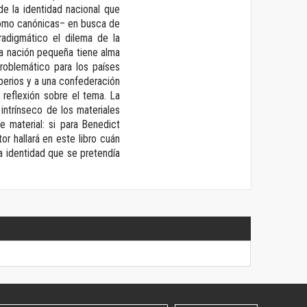
e la identidad nacional que
s como canónicas– en busca de
radigmático el dilema de la
da nación pequeña tiene alma
problemático para los países
perios y a una confederación
 reflexión sobre el tema. La
 intrínseco de los materiales
 material: si para Benedict
or hallará en este libro cuán
a identidad que se pretendía