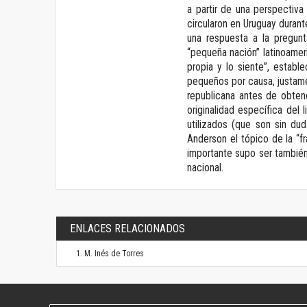
a partir de una perspectiv
circularon en Uruguay durant
una respuesta a la pregunt
“pequeña nación” latinoamer
propia y lo siente”, establ
pequeños por causa, justame
republicana antes de obtene
originalidad específica del 
utilizados (que son sin du
Anderson el tópico de la “fr
importante supo ser también
nacional.
ENLACES RELACIONADOS
M. Inés de Torres