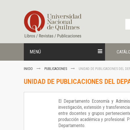
Ir
al
contenido
MENÚ
CATÁL
INICIO
PUBLICACIONES
UNIDAD DE PUBLICACIONES DEL D
UNIDAD DE PUBLICACIONES DEL DE
El Departamento Economía y Administ
investigación, extensión y transferenci
entre docentes y grupos perteneciente
producción académica y profesional. Par
Departamento.