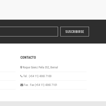
SUSCRIBIRSE
CONTACTO
Roque Sáenz Peña 352, Bernal
Tel.: (+54 11) 4365 7100
Fax.: Fax (+54 11) 4365 7101