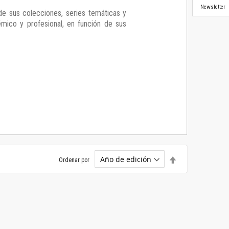
Newsletter
de sus colecciones, series temáticas y
démico y profesional, en función de sus
Establecer
Ordenar por
dirección
descendente