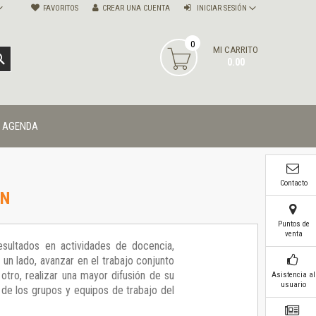
FAVORITOS
CREAR UNA CUENTA
INICIAR SESIÓN
0
MI CARRITO
BUSCAR
0.00
AGENDA
Contacto
ÓN
Puntos de
venta
sultados en actividades de docencia,
 un lado, avanzar en el trabajo conjunto
tro, realizar una mayor difusión de su
Asistencia al
usuario
s de los grupos y equipos de trabajo del