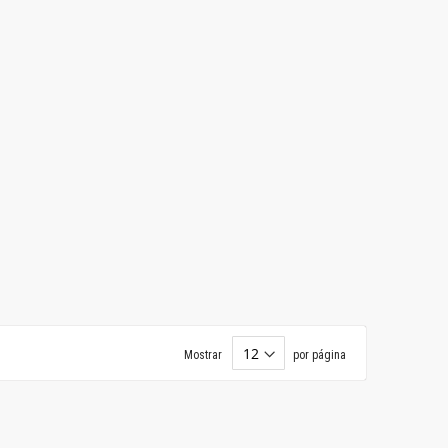
Mostrar
por página