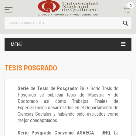
Ir
0
al
contenido
BUS
MENÚ
TESIS POSGRADO
Serie de Tesis de Posgrado
: En la Serie Tesis de
Posgrado se publican tesis de Maestría y de
Doctorado así como Trabajos Finales de
Especialización desarrollados en el Departamento de
Ciencias Sociales y habiendo sido evaluados como
mejor conceptuados.
Serie Posgrado Convenio ASAECA - UNQ
: La