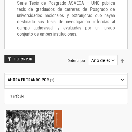
Serie Tesis de Posgrado ASAECA – UNQ publica
tesis de graduados de carreras de Posgrado de
universidades nacionales y extranjeras que hayan
destinado sus tesis de investigación referidas al
campo audiovisual y evaluadas por un jurado
conjunto de ambas instituciones.
FILTRAR POR
Estab
Ordenar por
dire
desc
AHORA FILTRANDO POR
1
artículo