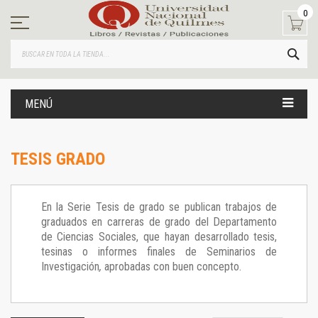
Ir
0
al
contenido
BUS
MENÚ
TESIS GRADO
En la Serie Tesis de grado se publican trabajos de
graduados en carreras de grado del Departamento
de Ciencias Sociales, que hayan desarrollado tesis,
tesinas o informes finales de Seminarios de
Investigación
,
aprobadas con buen concepto.