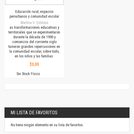
Educación rural, espacios
periurbanos y comunidad escolar
Martina V. Oddone
as transformaciones educativas y
territoriales que se experimentaron
durante la década de 1990 y
comienzos del corriente siglo
tuvieron grandes repercusiones en
la comunidad escolar, sobre todo,
en los niños y las familias.
$0,00
Sin Stock Físico
MI LISTA DE FAVORITOS
No tiene ningún elemento en su lista de favoritos.