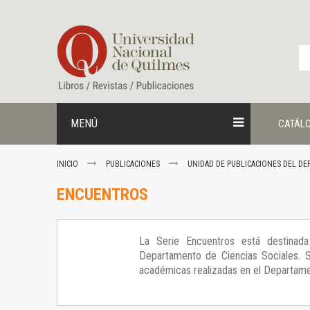
Ir
al
contenido
MENÚ
CATÁL
INICIO
PUBLICACIONES
UNIDAD DE PUBLICACIONES DEL DE
ENCUENTROS
La Serie Encuentros está destinada 
Departamento de Ciencias Sociales. S
académicas realizadas en el Departame