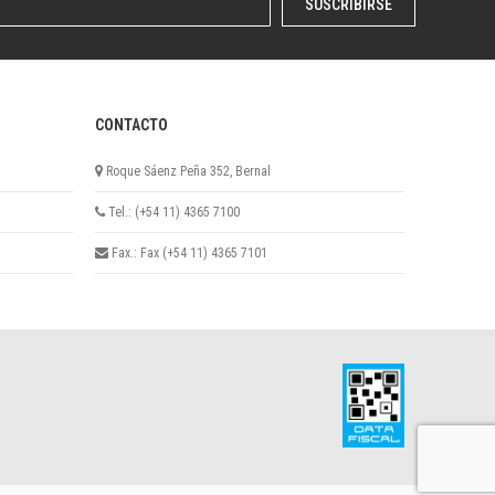
SUSCRIBIRSE
CONTACTO
Roque Sáenz Peña 352, Bernal
Tel.: (+54 11) 4365 7100
Fax.: Fax (+54 11) 4365 7101