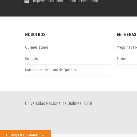
al
boletín
informativo:
NOSOTROS
ENTREGAS
Quienes somos
Preguntas Fr
Contacto
Envios
Universidad Nacional de Quilmes
Universidad Nacional de Quilmes, 2018
ITEM(S) EN EL CARRITO