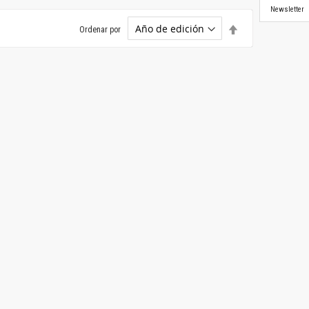
Newsletter
Establecer
Ordenar por
dirección
descendente