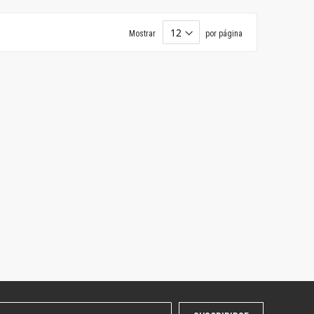
Mostrar
por página