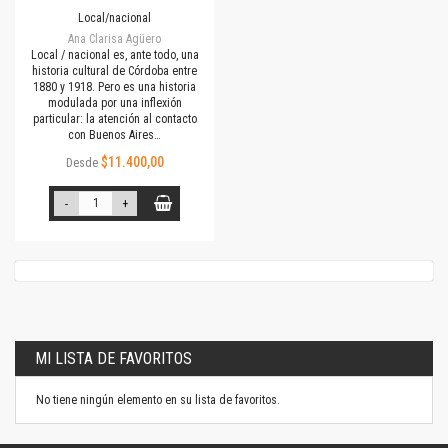
Local/nacional
Ana Clarisa Agüero
Local / nacional es, ante todo, una
historia cultural de Córdoba entre
1880 y 1918. Pero es una historia
modulada por una inflexión
particular: la atención al contacto
con Buenos Aires…
$11.400,00
Desde
-
+
MI LISTA DE FAVORITOS
No tiene ningún elemento en su lista de favoritos.