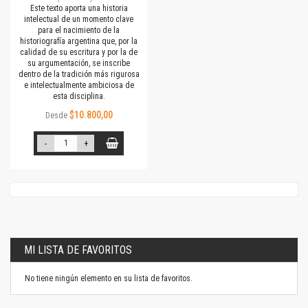
Este texto aporta una historia
intelectual de un momento clave
para el nacimiento de la
historiografía argentina que, por la
calidad de su escritura y por la de
su argumentación, se inscribe
dentro de la tradición más rigurosa
e intelectualmente ambiciosa de
esta disciplina.
$10.800,00
Desde
-
+
MI LISTA DE FAVORITOS
No tiene ningún elemento en su lista de favoritos.