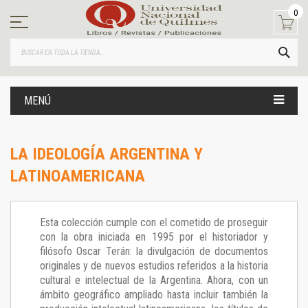
Ir
0
al
contenido
BUS
MENÚ
LA IDEOLOGÍA ARGENTINA Y
LATINOAMERICANA
Esta colección cumple con el cometido de proseguir
con la obra iniciada en 1995 por el historiador y
filósofo Oscar Terán: la divulgación de documentos
originales y de nuevos estudios referidos a la historia
cultural e intelectual de la Argentina. Ahora, con un
ámbito geográfico ampliado hasta incluir también la