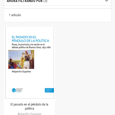
AHORA FILTRANDO POR
1
artículo
El pasado en el péndulo de la
política
Alejandro Eujanian