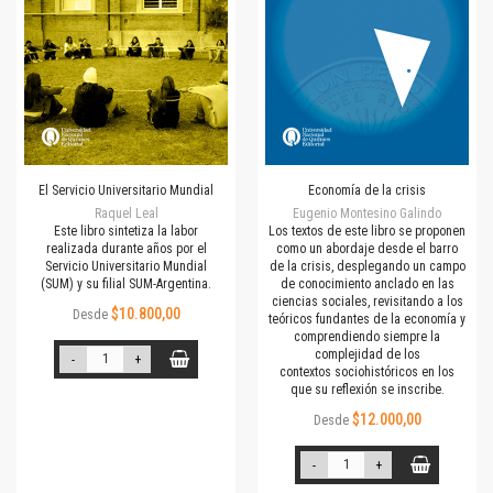
El Servicio Universitario Mundial
Economía de la crisis
Raquel Leal
Eugenio Montesino Galindo
Este libro sintetiza la labor
Los textos de este libro se proponen
realizada durante años por el
como un abordaje desde el barro
Servicio Universitario Mundial
de la crisis, desplegando un campo
(SUM) y su filial SUM-Argentina.
de conocimiento anclado en las
ciencias sociales, revisitando a los
$10.800,00
Desde
teóricos fundantes de la economía y
comprendiendo siempre la
complejidad de los
-
+
contextos sociohistóricos en los
que su reflexión se inscribe.
$12.000,00
Desde
-
+