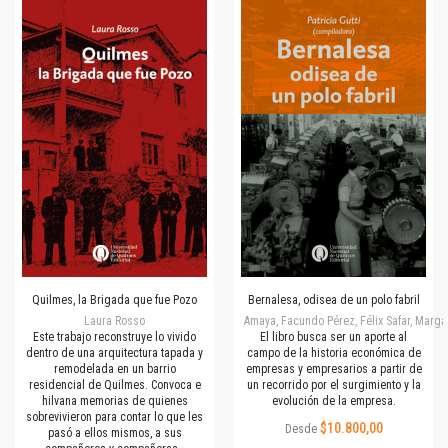
Quilmes, la Brigada que fue Pozo
Bernalesa, odisea de un polo fabril
Laura Rosso
Amaya, Facundo Pérez, Félix Safar, Margar
Este trabajo reconstruye lo vivido
El libro busca ser un aporte al
dentro de una arquitectura tapada y
campo de la historia económica de
remodelada en un barrio
empresas y empresarios a partir de
residencial de Quilmes. Convoca e
un recorrido por el surgimiento y la
hilvana memorias de quienes
evolución de la empresa.
sobrevivieron para contar lo que les
$10.800,00
Desde
pasó a ellos mismos, a sus