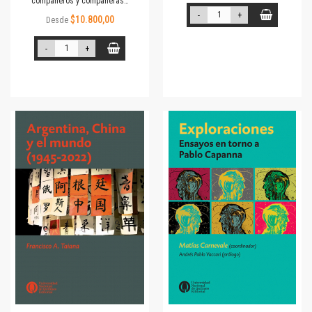
compañeros y compañeras…
-
+
$10.800,00
Desde
-
+