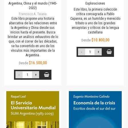
Argentina, China y el mundo (1945-
Exploraciones
2022)
Este libro, la primera colección
Francisco A. Taiana
crítica consagrada a Pablo
Este libro propone una historia
Capanna, es un humilde y merecido
abarcativa de las relaciones entre
tributo a uno de los grandes
la Argentina y China desde sus
ensayistas y críticos de la lengua
inicios hasta el presente. Busca
castellana
brindar un análisis exhaustivo de lo
$10.800,00
Desde
que, con el correr de las décadas,
se ha convertido en uno de los
vínculos más importantes de la
-
+
Argentina.
$16.500,00
Desde
-
+