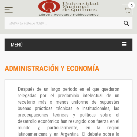
Ir
0
al
contenido
BUS
MENÚ
ADMINISTRACIÓN Y ECONOMÍA
Después de un largo período en el que quedaron
relegadas por el predominio intelectual de un
recetario más o menos uniforme de supuestas
buenas prácticas técnicas e institucionales, las
preocupaciones teóricas y políticas sobre el
desarrollo económico han resurgido con fuerza en el
mundo y, particularmente, en la región
latinoamericana y en Argentina. El debate sobre la