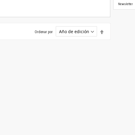
Newsletter
Establecer
Ordenar por
dirección
descendente