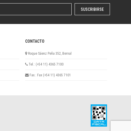
SUSCRIBIRSE
CONTACTO
Roque Sáenz Peña 352, Bernal
Tel.: (+54 11) 4365 7100
Fax.: Fax (+54 11) 4365 7101