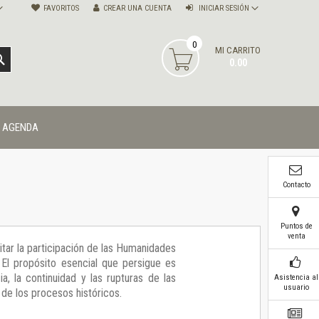
FAVORITOS
CREAR UNA CUENTA
INICIAR SESIÓN
0
MI CARRITO
BUSCAR
0.00
AGENDA
Contacto
Puntos de
venta
itar la participación de las Humanidades
. El propósito esencial que persigue es
, la continuidad y las rupturas de las
Asistencia al
usuario
 de los procesos históricos.