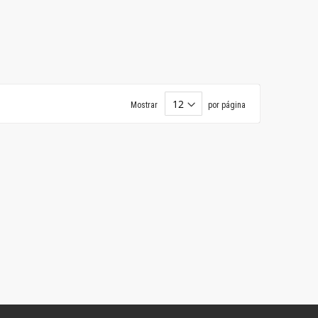
Mostrar
por página