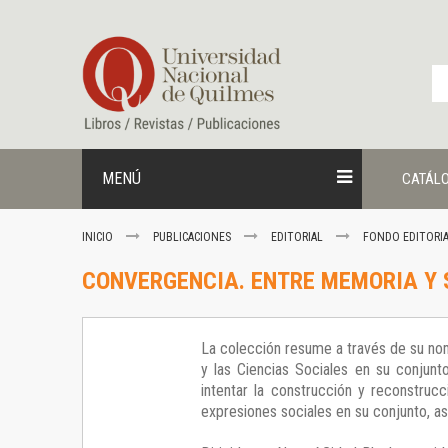
Ir
al
contenido
MENÚ
CATÁL
INICIO
PUBLICACIONES
EDITORIAL
FONDO EDITORI
CONVERGENCIA. ENTRE MEMORIA Y 
La colección resume a través de su nomb
y las Ciencias Sociales en su conjunto
intentar la construcción y reconstruc
expresiones sociales en su conjunto, as