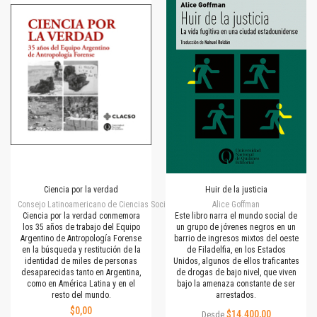
Ciencia por la verdad
Huir de la justicia
Consejo Latinoamericano de Ciencias Sociales
Alice Goffman
Ciencia por la verdad conmemora
Este libro narra el mundo social de
los 35 años de trabajo del Equipo
un grupo de jóvenes negros en un
Argentino de Antropología Forense
barrio de ingresos mixtos del oeste
en la búsqueda y restitución de la
de Filadelfia, en los Estados
identidad de miles de personas
Unidos, algunos de ellos traficantes
desaparecidas tanto en Argentina,
de drogas de bajo nivel, que viven
como en América Latina y en el
bajo la amenaza constante de ser
resto del mundo.
arrestados.
$0,00
$14.400,00
Desde