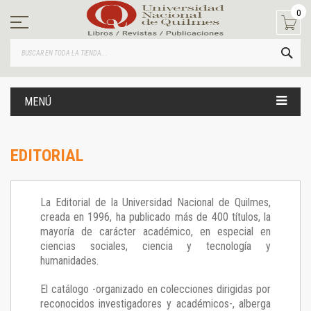
Ir
0
al
contenido
BUS
MENÚ
EDITORIAL
La Editorial de la Universidad Nacional de Quilmes,
creada en 1996, ha publicado más de 400 títulos, la
mayoría de carácter académico, en especial en
ciencias sociales, ciencia y tecnología y
humanidades.
El catálogo -organizado en colecciones dirigidas por
reconocidos investigadores y académicos-, alberga