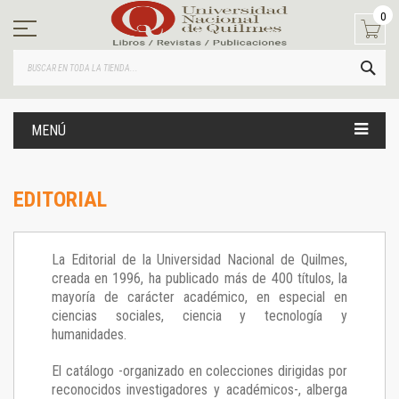
Ir
0
al
contenido
BUS
MENÚ
EDITORIAL
La Editorial de la Universidad Nacional de Quilmes,
creada en 1996, ha publicado más de 400 títulos, la
mayoría de carácter académico, en especial en
ciencias sociales, ciencia y tecnología y
humanidades.
El catálogo -organizado en colecciones dirigidas por
reconocidos investigadores y académicos-, alberga