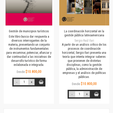
Gestión de municipios turísticos
La coordinación horizontal en la
gestión pública latinoamericana
Este libro busca dar respuesta a
diversos interrogantes de la
Sergio Raúl Ilari
materia, presentando un conjunto
A partir de un análisis crítico de los
de instrumentos fundamentales
procesos de coordinación
para encaminar, potenciar, afianzar y
horizontal, Sergio Ilari presenta una
dar continuidad a las iniciativas de
teoría que intenta integrar saberes
desarrollo turístico de forma
que provienen de distintas
eslabonada e integrada.
disciplinas, como la gestión
pública, la administración de
$10.800,00
Desde
empresas y el análisis de políticas
públicas.
-
+
$10.800,00
Desde
-
+