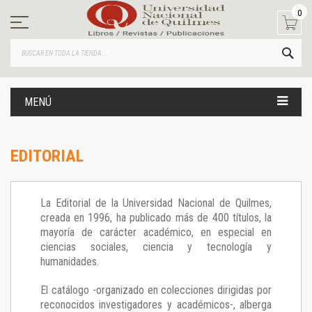
Ir
0
al
contenido
BUS
MENÚ
EDITORIAL
La Editorial de la Universidad Nacional de Quilmes,
creada en 1996, ha publicado más de 400 títulos, la
mayoría de carácter académico, en especial en
ciencias sociales, ciencia y tecnología y
humanidades.
El catálogo -organizado en colecciones dirigidas por
reconocidos investigadores y académicos-, alberga