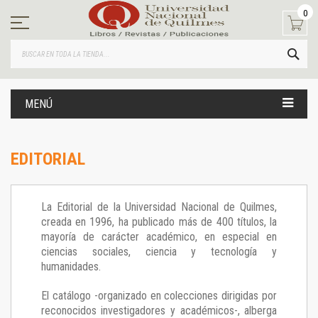
Ir
0
al
contenido
BUS
MENÚ
EDITORIAL
La Editorial de la Universidad Nacional de Quilmes,
creada en 1996, ha publicado más de 400 títulos, la
mayoría de carácter académico, en especial en
ciencias sociales, ciencia y tecnología y
humanidades.
El catálogo -organizado en colecciones dirigidas por
reconocidos investigadores y académicos-, alberga