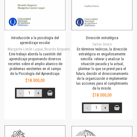
Introducción a la psicología del
Dirección estratégica
aprendizaje escolar
Carlos Greco
Margarita Limón Luque, Ricardo Baquero
En términos teóricos, la dirección
Este trabajo aborda la cuestión del
estratégica es engañosamente
aprendizaje proponiendo diversos
sencilla: relevar y analizar la
recortes sobre el amplio abanico de
situación pasada y la actual,
problemas existentes en el campo
plantear lo que se prevé para el
de la Psicología del Aprendizaje.
futuro, decidir el direccionamiento
de la organización e implementar
$18.000,00
las acciones para el cumplimiento
de la misión.
-
+
$18.000,00
-
+