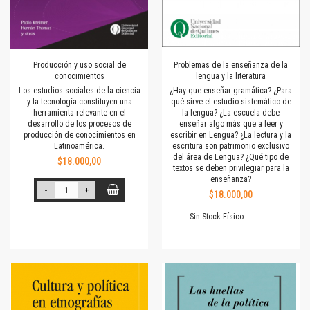
Producción y uso social de
Problemas de la enseñanza de la
conocimientos
lengua y la literatura
Los estudios sociales de la ciencia
¿Hay que enseñar gramática? ¿Para
y la tecnología constituyen una
qué sirve el estudio sistemático de
herramienta relevante en el
la lengua? ¿La escuela debe
desarrollo de los procesos de
enseñar algo más que a leer y
producción de conocimientos en
escribir en Lengua? ¿La lectura y la
Latinoamérica.
escritura son patrimonio exclusivo
del área de Lengua? ¿Qué tipo de
$18.000,00
textos se deben privilegiar para la
enseñanza?
-
+
$18.000,00
Sin Stock Físico