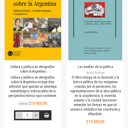
Cultura y política en etnografías
Las huellas de la política
sobre la Argentina
Anahí Ballent
Cultura y política en etnografías
El libro indaga en la duración y la
sobre la Argentina incluye diez
fuerza política de las imágenes
artículos que aportan un abordaje
creadas por el peronismo, las
metodológico indisociable de la
representaciones de la obra pública
perspectiva teórica que sostienen.
en la arquitectura, la vivienda
popular y la ciudad, buscando
$10.800,00
Desde
entender las formas en que tal
universo simbólico fue construido y
difundido.
-
+
$19.000,00