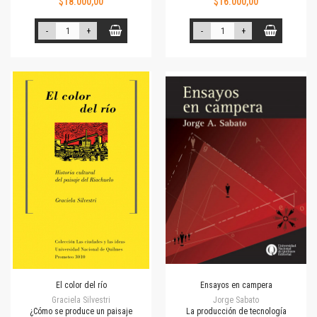
$18.000,00
$16.000,00
-
+
-
+
El color del río
Ensayos en campera
Graciela Silvestri
Jorge Sabato
¿Cómo se produce un paisaje
La producción de tecnología