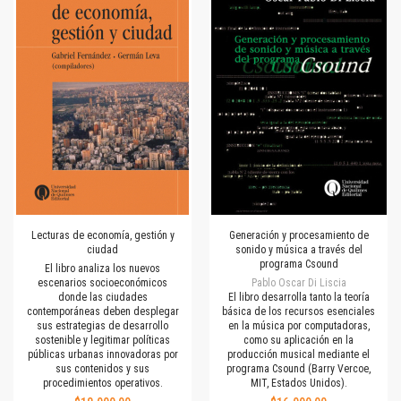
Lecturas de economía, gestión y
Generación y procesamiento de
ciudad
sonido y música a través del
programa Csound
El libro analiza los nuevos
escenarios socioeconómicos
Pablo Oscar Di Liscia
donde las ciudades
El libro desarrolla tanto la teoría
contemporáneas deben desplegar
básica de los recursos esenciales
sus estrategias de desarrollo
en la música por computadoras,
sostenible y legitimar políticas
como su aplicación en la
públicas urbanas innovadoras por
producción musical mediante el
sus contenidos y sus
programa Csound (Barry Vercoe,
procedimientos operativos.
MIT, Estados Unidos).