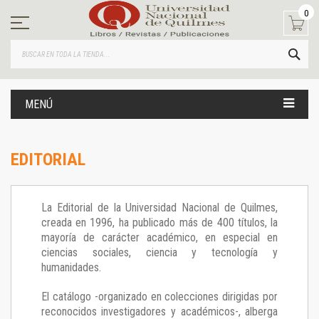
Ir
0
al
contenido
BUS
MENÚ
EDITORIAL
La Editorial de la Universidad Nacional de Quilmes,
creada en 1996, ha publicado más de 400 títulos, la
mayoría de carácter académico, en especial en
ciencias sociales, ciencia y tecnología y
humanidades.
El catálogo -organizado en colecciones dirigidas por
reconocidos investigadores y académicos-, alberga