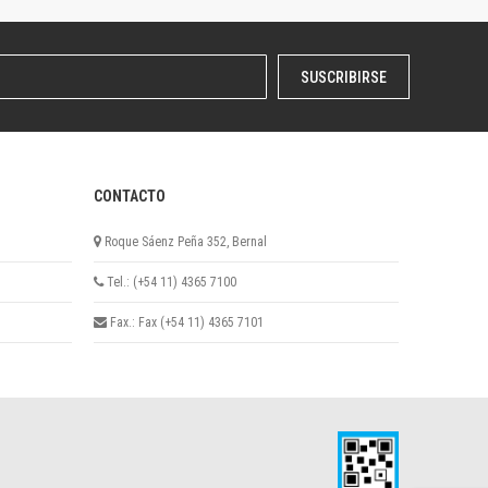
SUSCRIBIRSE
CONTACTO
Roque Sáenz Peña 352, Bernal
Tel.: (+54 11) 4365 7100
Fax.: Fax (+54 11) 4365 7101