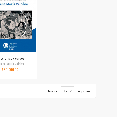
les, urnas y cargos
iana María Valobra
$30.000,00
Mostrar
por página