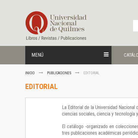
Ir
al
contenido
MENÚ
CATÁL
INICIO
PUBLICACIONES
EDITORIAL
EDITORIAL
La Editorial de la Universidad Nacional
ciencias sociales, ciencia y tecnología
El catálogo -organizado en colecciones
tres publicaciones académicas periódica