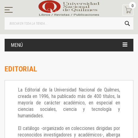
Ir
0
al
contenido
BUS
MENÚ
EDITORIAL
La Editorial de la Universidad Nacional de Quilmes,
creada en 1996, ha publicado más de 400 títulos, la
mayoría de carácter académico, en especial en
ciencias sociales, ciencia y tecnología y
humanidades.
El catálogo -organizado en colecciones dirigidas por
reconocidos investigadores y académicos-, alberga